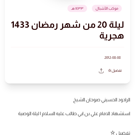
موكب الأشبال
١٤٣٣ هـ
ليلة 20 من شهر رمضان 1433
هجرية
2012-08-08
تفضيل
الرادود الحسيني صوحان الشيخ
استشهاد الامام علي بن ابي طالب عليه السلام | ليلة الوصية
تفضيل