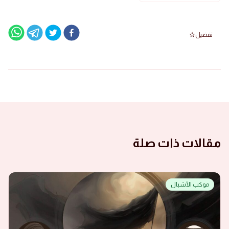
تفضيل
مقالات ذات صلة
موكب الأشبال