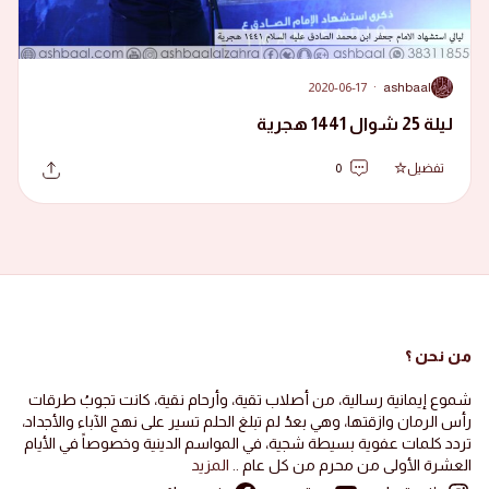
2020-06-17
·
ashbaal
A
ليلة 25 شوال 1441 هجرية
تفضيل
0
من نحن ؟
شموع إيمانية رسالية، من أصلاب تقية، وأرحام نقية، كانت تجوبُ طرقات
رأس الرمان وازقتها، وهي بعدُ لم تبلغ الحلم تسير على نهج الآباء والأجداد،
تردد كلمات عفوية بسيطة شجية، في المواسم الدينية وخصوصاً في الأيام
العشرة الأولى من محرم من كل عام ..
المزيد