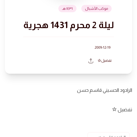
موكب الأشبال
١٤٣١ هـ
ليلة 2 محرم 1431 هجرية
2009-12-19
تفضيل
الرادود الحسيني قاسم حسن
تفضيل