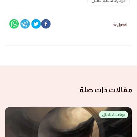
الرادود قاسم حسن
تفضيل
مقالات ذات صلة
موكب الأشبال