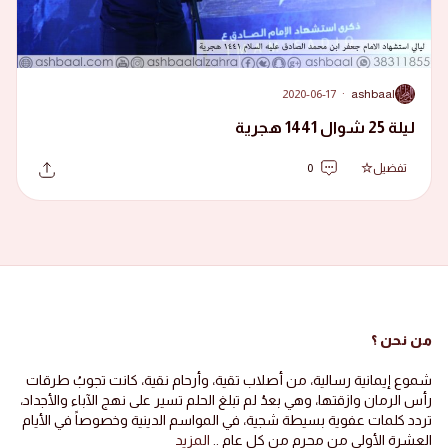
2020-06-17
·
ashbaal
A
ليلة 25 شوال 1441 هجرية
تفضيل
0
من نحن ؟
شموع إيمانية رسالية، من أصلاب تقية، وأرحام نقية، كانت تجوبُ طرقات
رأس الرمان وازقتها، وهي بعدُ لم تبلغ الحلم تسير على نهج الآباء والأجداد،
تردد كلمات عفوية بسيطة شجية، في المواسم الدينية وخصوصاً في الأيام
العشرة الأولى من محرم من كل عام ..
المزيد