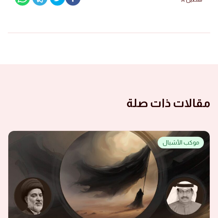
مقالات ذات صلة
موكب الأشبال