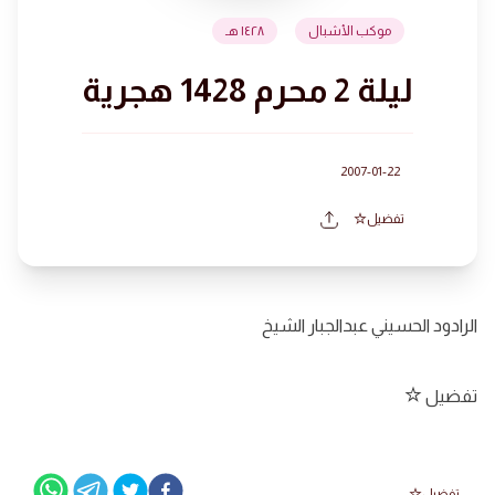
موكب الأشبال
١٤٢٨ هـ
ليلة 2 محرم 1428 هجرية
2007-01-22
تفضيل
الرادود الحسيني عبدالجبار الشيخ
تفضيل
تفضيل