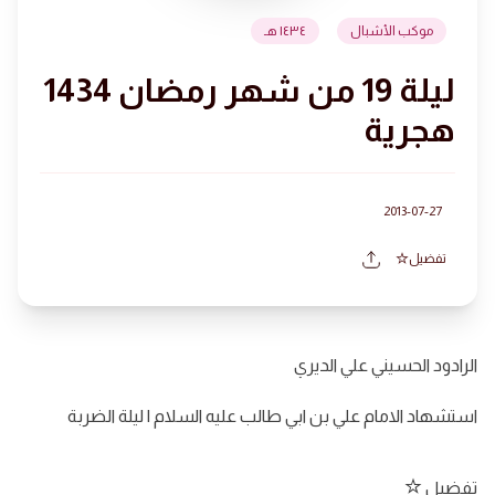
موكب الأشبال
١٤٣٤ هـ
ليلة 19 من شهر رمضان 1434
هجرية
2013-07-27
تفضيل
الرادود الحسيني علي الديري
استشهاد الامام علي بن ابي طالب عليه السلام | ليلة الضربة
تفضيل