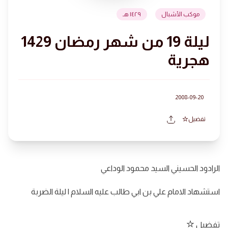
موكب الأشبال
١٤٢٩ هـ
ليلة 19 من شهر رمضان 1429
هجرية
2008-09-20
تفضيل
الرادود الحسيني السيد محمود الوداعي
استشهاد الامام علي بن ابي طالب عليه السلام | ليلة الضربة
تفضيل