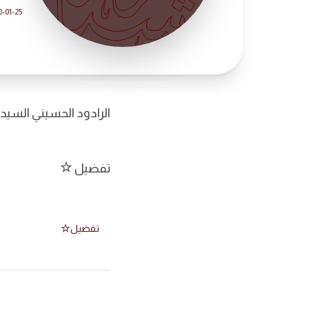
8-01-25
الرادود الحسيني السيد
تفضيل
تفضيل