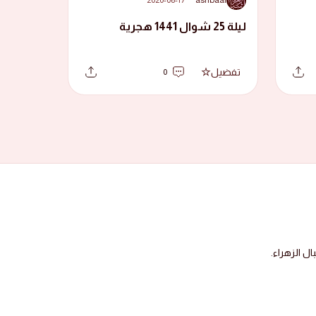
ليلة 25 شوال 1441 هجرية
تفضيل
0
 الزهراء.