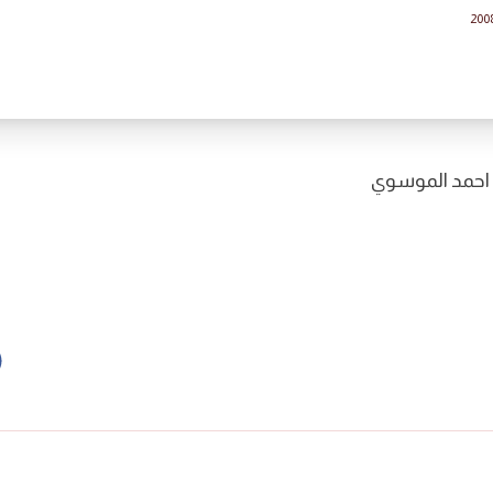
200
 احمد الموسوي