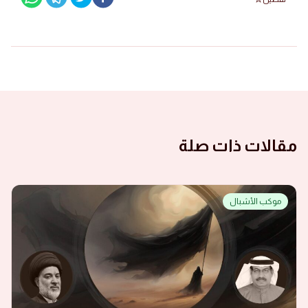
مقالات ذات صلة
موكب الأشبال