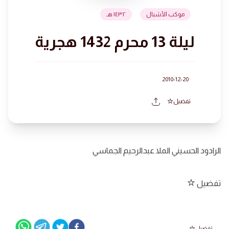
موكب الأشبال
١٤٣٢ هـ
ليلة 13 محرم 1432 هجرية
2010-12-20
تفضيل
الرادود الحسيني الملا عبدالرحيم الجماسي
تفضيل
تفضيل