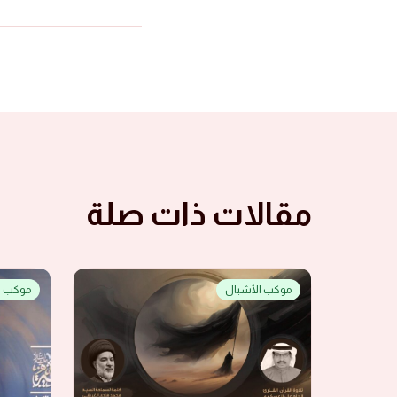
مقالات ذات صلة
موكب الأشبال
موكب ا