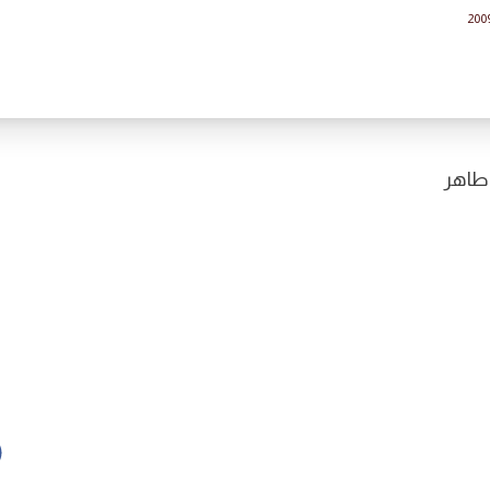
200
 طاهر