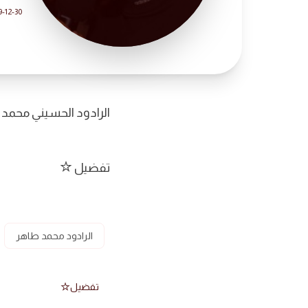
9-12-30
الرادود الحسيني محمد
تفضيل
الرادود محمد طاهر
تفضيل