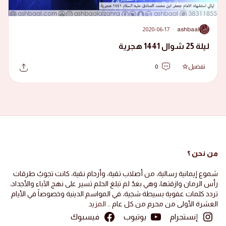
2020-06-17
·
ashbaal
A
ليلة 25 شوال 1441 هجرية
تفضيل
0
من نحن ؟
شموع إيمانية رسالية، من أصلاب تقية، وأرحام نقية، كانت تجوبُ طرقات
رأس الرمان وازقتها، وهي بعدُ لم تبلغ الحلم تسير على نهج الآباء والأجداد،
تردد كلمات عفوية بسيطة شجية، في المواسم الدينية وخصوصاً في الأيام
العشرة الأولى من محرم من كل عام ..
المزيد
إنستجرام
يوتيوب
فيسبوك