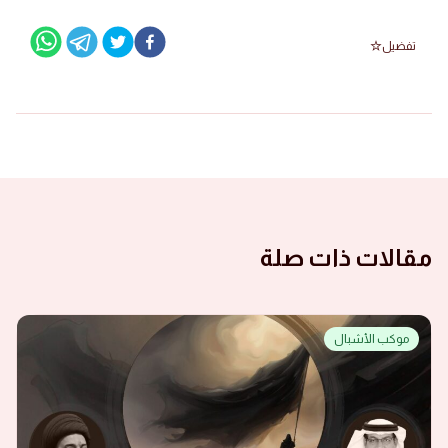
تفضيل
مقالات ذات صلة
موكب الأشبال