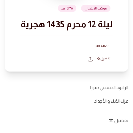
موكب الأشبال
١٤٣٥ هـ
ليلة 12 محرم 1435 هجرية
2013-11-16
تفضيل
الرادود الحسيني ميرزا
عزاء الآباء و الأجداد
تفضيل