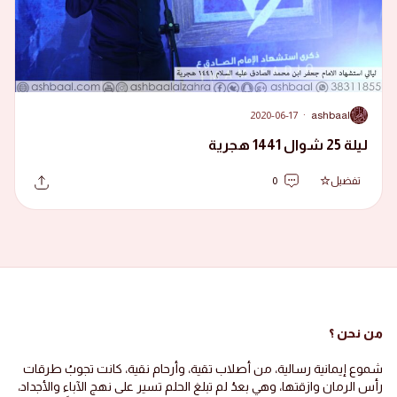
2020-06-17
·
ashbaal
A
ليلة 25 شوال 1441 هجرية
تفضيل
0
من نحن ؟
شموع إيمانية رسالية، من أصلاب تقية، وأرحام نقية، كانت تجوبُ طرقات
رأس الرمان وازقتها، وهي بعدُ لم تبلغ الحلم تسير على نهج الآباء والأجداد،