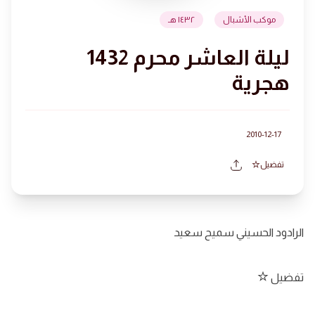
موكب الأشبال
١٤٣٢ هـ
ليلة العاشر محرم 1432
هجرية
2010-12-17
تفضيل
الرادود الحسيني سميح سعيد
تفضيل