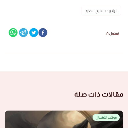
الرادود سميح سعيد
تفضيل
مقالات ذات صلة
موكب الأشبال