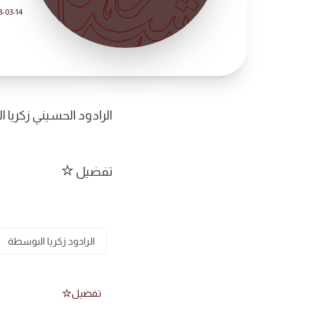
3-03-14
الرادود الحسيني زكريا
تفضيل
الرادود زكريا البوسطة
تفضيل