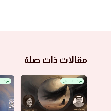
مقالات ذات صلة
موكب الأشبال
موكب ا