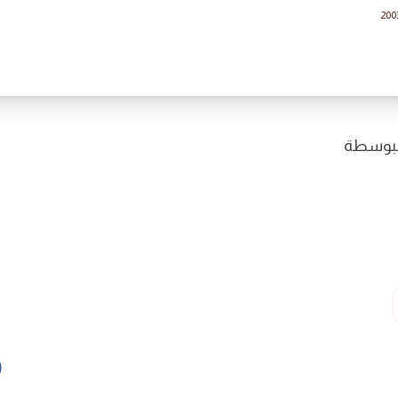
200
 البوسطة