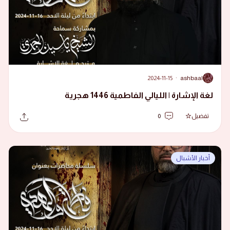
2024-11-15
·
ashbaal
A
لغة الإشارة | الليالي الفاطمية 1446 هجرية
تفضيل
0
أخبار الأشبال