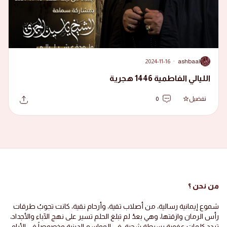
2024-11-16
·
ashbaal
A
الليالي الفاطمية 1446 هجرية
تفضيل
0
من نحن ؟
شموع إيمانية رسالية، من أصلاب تقية، وأرحام نقية، كانت تجوبُ طرقات
رأس الرمان وازقتها، وهي بعدُ لم تبلغ الحلم تسير على نهج الآباء والأجداد،
تردد كلمات عفوية بسيطة شجية، في المواسم الدينية وخصوصاً في الأيام