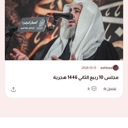
2024-10-13
·
ashbaal
A
مجلس 10 ربيع الثاني 1446 هجرية
تفضيل
0