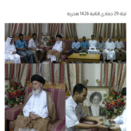
ليلة 29 جمادى الثانية 1426 هجرية