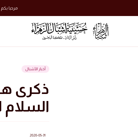
مرحبا بكم 
أخبار الأشبال
ذكرى هدم
السلام 1441 هجرية (افتراضي)
2020-05-31