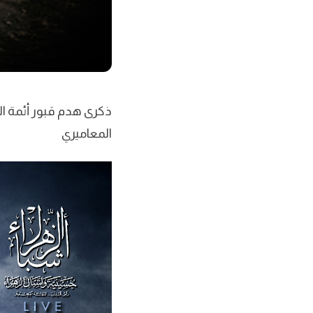
المعاميري