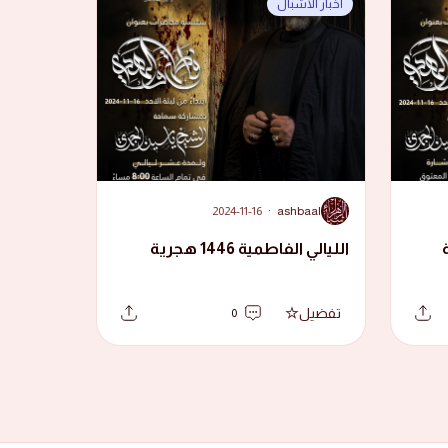
أخبار الأشبال
A
2024-11-16
·
ashbaal
الليالي الفاطمية 1446 هجرية
تفضيل
0