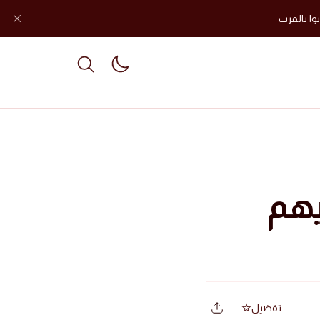
وا بالقرب
le dark mode
يهم
تفضيل