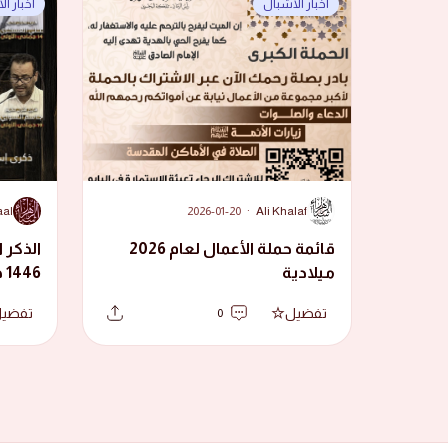
أخبار الأشبال
أخبار ا
A
A
aal
2026-01-20
·
Ali Khalaf
قائمة حملة الأعمال لعام 2026
الذكر ا
ميلادية
1446 هجرية
تفضيل
تفضي
0