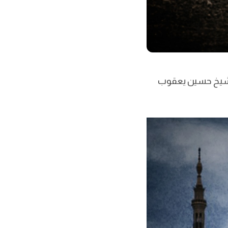
بمشاركة سماحة الشيخ حسين يعقوب