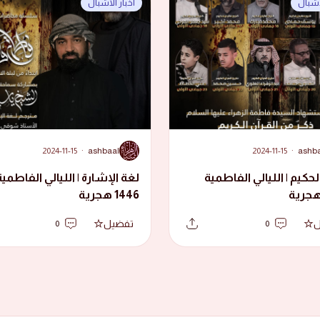
لأشبال
أخبار الأشبال
A
2024-11-15
·
ashbaal
2024-11-15
·
ashb
لحكيم | الليالي الفاطمية
لغة الإشارة | الليالي الفاطمية
1446 هجرية
ل
تفضيل
0
0