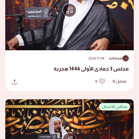
2024-11-04
·
ashbaal
A
مجلس 3 جمادى الأولى 1446 هجرية
تفضيل
0
مجالس الأشبال