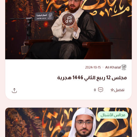
2024-10-15
·
Ali Khalaf
A
مجلس 12 ربيع الثاني 1446 هجرية
تفضيل
0
مجالس الأشبال