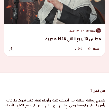
2024-10-13
·
ashbaal
A
مجلس 10 ربيع الثاني 1446 هجرية
تفضيل
0
من نحن ؟
شموع إيمانية رسالية، من أصلاب تقية، وأرحام نقية، كانت تجوبُ طرقات
رأس الرمان وازقتها، وهي بعدُ لم تبلغ الحلم تسير على نهج الآباء والأجداد،