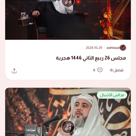
2024-10-29
·
ashbaal
A
مجلس 26 ربيع الثاني 1446 هجرية
تفضيل
0
مجالس الأشبال