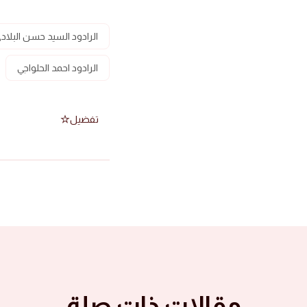
الرادود السيد حسن البلاد
الرادود احمد الحلواجي
تفضيل
مقالات ذات صلة