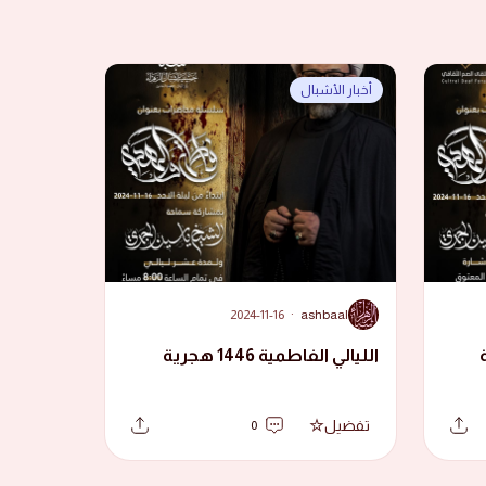
أخبار الأشبال
A
2024-11-16
·
ashbaal
الليالي الفاطمية 1446 هجرية
تفضيل
0