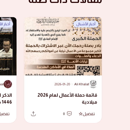
أخبار الأشبال
أخبار ا
A
A
aal
2026-01-20
·
Ali Khalaf
قائمة حملة الأعمال لعام 2026
الذكر ا
ميلادية
1446 هجرية
تفضيل
تفضي
0