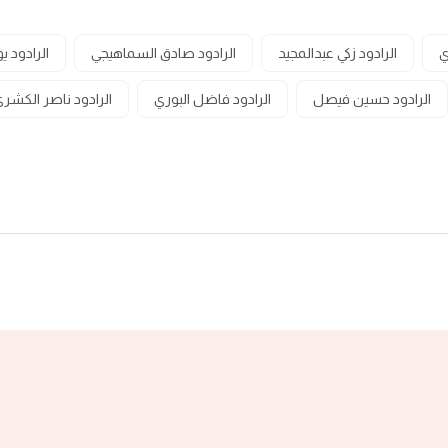
ي
الرادود زكي عبدالمجيد
الرادود صادق السماهيجي
الرادود 
الرادود حسين فيصل
الرادود فاضل البوري
الرادود ناصر الكشر