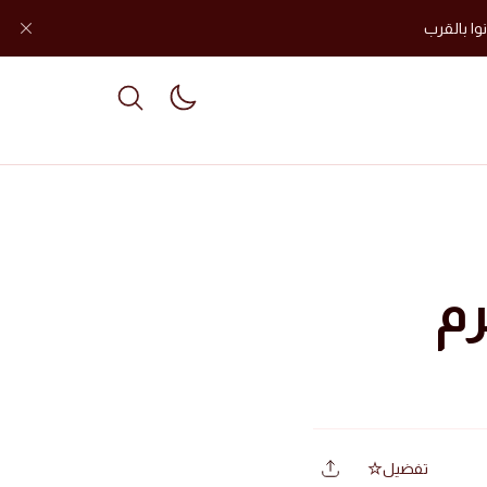
وا بالقرب
le dark mode
م
تفضيل