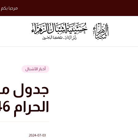
مرحبا بكم 
أخبار الأشبال
جدول مو
الحرام 1446 هجرية
2024-07-03