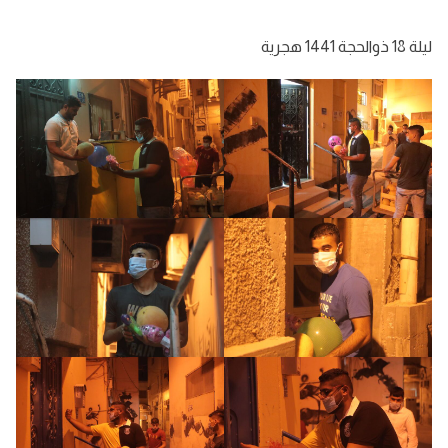
ليلة 18 ذوالحجة 1441 هجرية