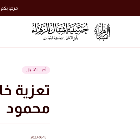
مرحبا بكم 
أخبار الأشبال
تعزية خا
محمود
2023-03-13