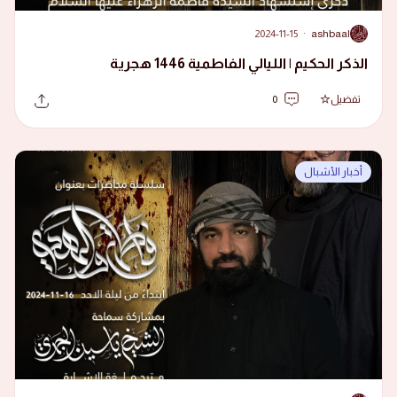
2024-11-15
·
ashbaal
A
الذكر الحكيم | الليالي الفاطمية 1446 هجرية
تفضيل
0
أخبار الأشبال