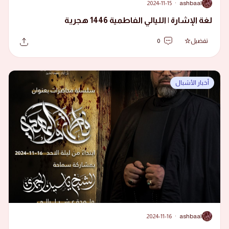
2024-11-15
·
ashbaal
A
لغة الإشارة | الليالي الفاطمية 1446 هجرية
تفضيل
0
أخبار الأشبال
2024-11-16
·
ashbaal
A