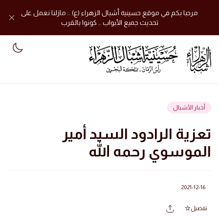
مرحبا بكم في موقع حسينية أشبال الزهراء (ع) .. مازلنا نعمل على
تحديث جميع الأبواب .. كونوا بالقرب
mode
أخبار الأشبال
تعزية الرادود السيد أمير
الموسوي رحمه الله
2021-12-16
تفضيل