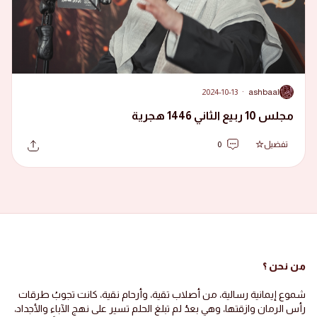
2024-10-13
·
ashbaal
A
مجلس 10 ربيع الثاني 1446 هجرية
تفضيل
0
من نحن ؟
شموع إيمانية رسالية، من أصلاب تقية، وأرحام نقية، كانت تجوبُ طرقات
رأس الرمان وازقتها، وهي بعدُ لم تبلغ الحلم تسير على نهج الآباء والأجداد،