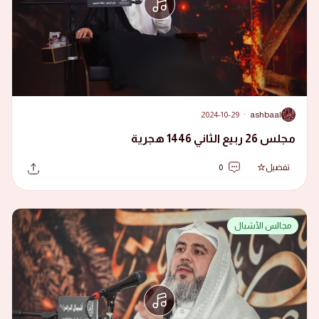
2024-10-29
·
ashbaal
A
مجلس 26 ربيع الثاني 1446 هجرية
تفضيل
0
مجالس الأشبال