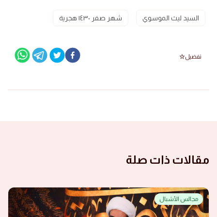
السيد ليث الموسوي
شهر صفر ١٤٣٠ هجرية
تفضيل
مقالات ذات صلة
مجالس الأشبال