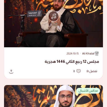
2024-10-15
·
Ali Khalaf
A
مجلس 12 ربيع الثاني 1446 هجرية
تفضيل
0
مجالس الأشبال