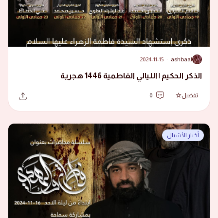
2024-11-15
·
ashbaal
A
الذكر الحكيم | الليالي الفاطمية 1446 هجرية
تفضيل
0
أخبار الأشبال