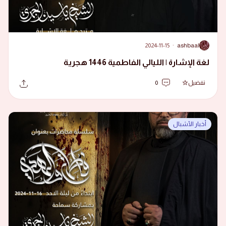
2024-11-15
·
ashbaal
A
لغة الإشارة | الليالي الفاطمية 1446 هجرية
تفضيل
0
أخبار الأشبال