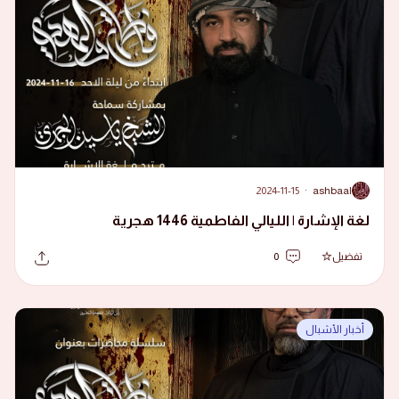
2024-11-15
·
ashbaal
A
لغة الإشارة | الليالي الفاطمية 1446 هجرية
تفضيل
0
أخبار الأشبال