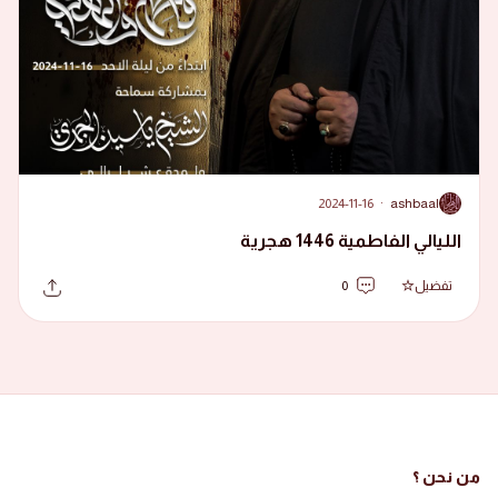
2024-11-16
·
ashbaal
A
الليالي الفاطمية 1446 هجرية
تفضيل
0
من نحن ؟