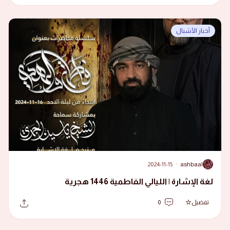
أخبار الأشبال
2024-11-15
·
ashbaal
A
لغة الإشارة | الليالي الفاطمية 1446 هجرية
تفضيل
0