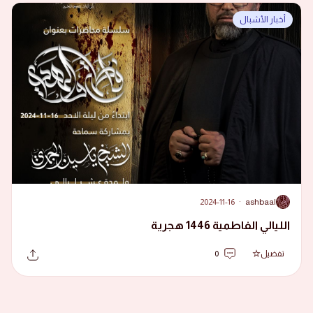
أخبار الأشبال
2024-11-16
·
ashbaal
A
الليالي الفاطمية 1446 هجرية
تفضيل
0