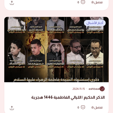
تفضيل
0
أخبار الأشبال
2024-11-15
·
ashbaal
A
الذكر الحكيم | الليالي الفاطمية 1446 هجرية
تفضيل
0