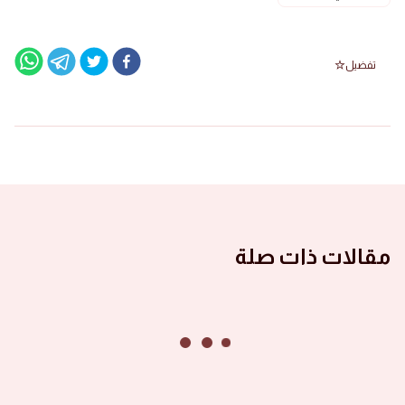
تفضيل
مقالات ذات صلة
الصور ١٤٤٦ هجرية
صور الأشبال