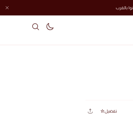
وا بالقرب
le dark mode
تفضيل