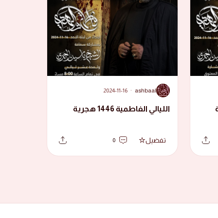
A
2024-11-16
·
ashbaal
الليالي الفاطمية 1446 هجرية
تفضيل
0