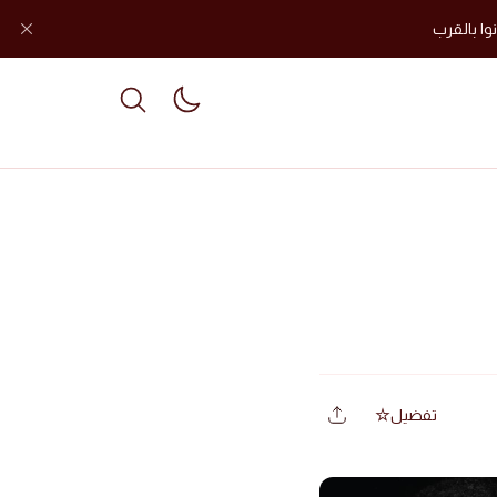
وا بالقرب
le dark mode
تفضيل