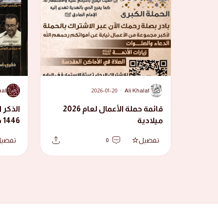
A
A
aal
2026-01-20
·
Ali Khalaf
قائمة حملة الأعمال لعام 2026
الذكر ا
ميلادية
1446 هجرية
تفضيل
تفضي
0