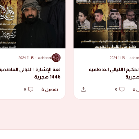
A
2024-11-15
·
ashbaal
2024-11-15
·
ashb
لحكيم | الليالي الفاطمية
لغة الإشارة | الليالي الفاطمية
1446 هجرية
ل
تفضيل
0
0