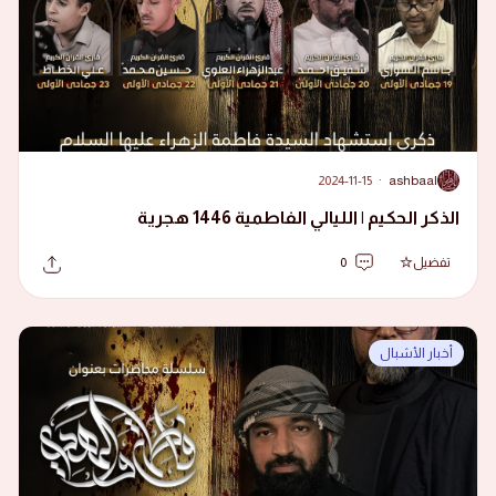
2024-11-15
·
ashbaal
A
الذكر الحكيم | الليالي الفاطمية 1446 هجرية
تفضيل
0
أخبار الأشبال