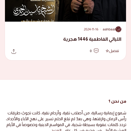
2024-11-16
·
ashbaal
A
الليالي الفاطمية 1446 هجرية
تفضيل
0
من نحن ؟
شموع إيمانية رسالية، من أصلاب تقية، وأرحام نقية، كانت تجوبُ طرقات
رأس الرمان وازقتها، وهي بعدُ لم تبلغ الحلم تسير على نهج الآباء والأجداد،
تردد كلمات عفوية بسيطة شجية، في المواسم الدينية وخصوصاً في الأيام
العشرة الأولى من محرم من كل عام ..
المزيد