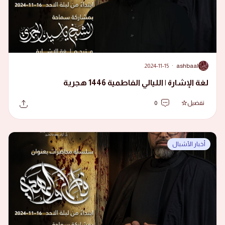
2024-11-15
·
ashbaal
A
لغة الإشارة | الليالي الفاطمية 1446 هجرية
تفضيل
0
أخبار الأشبال