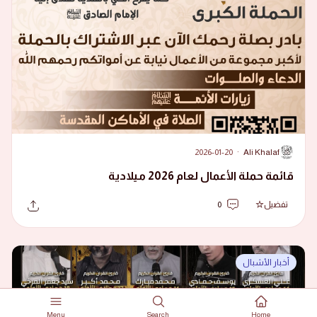
2026-01-20
·
Ali Khalaf
A
قائمة حملة الأعمال لعام 2026 ميلادية
تفضيل
0
أخبار الأشبال
Menu
Search
Home