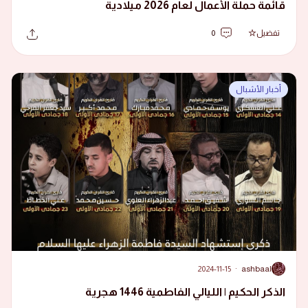
قائمة حملة الأعمال لعام 2026 ميلادية
تفضيل
0
أخبار الأشبال
2024-11-15
·
ashbaal
A
الذكر الحكيم | الليالي الفاطمية 1446 هجرية