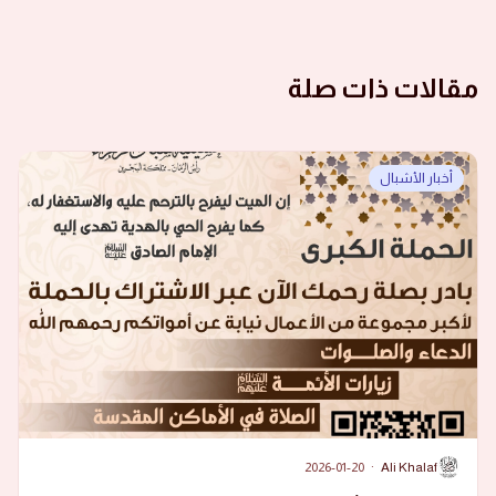
مقالات ذات صلة
أخبار الأشبال
2026-01-20
·
Ali Khalaf
A