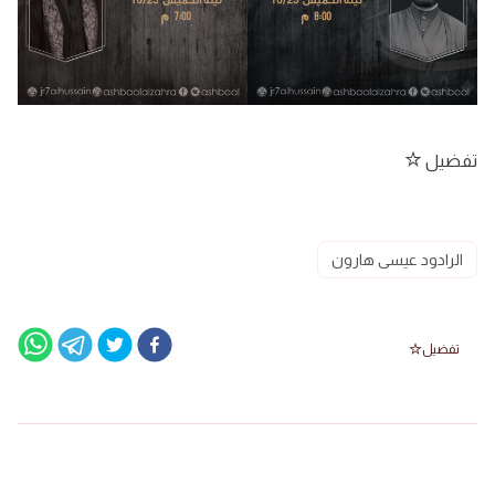
تفضيل
الرادود عيسى هارون
تفضيل