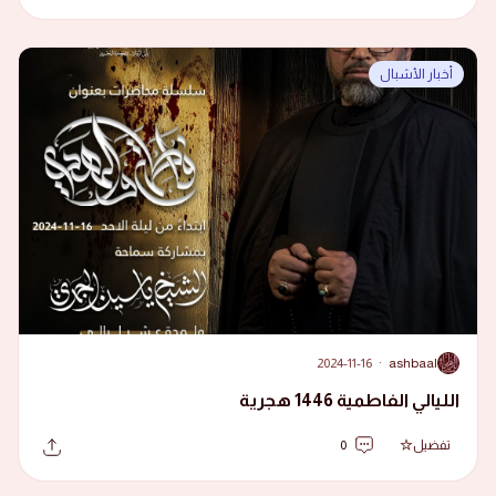
أخبار الأشبال
2024-11-16
·
ashbaal
A
الليالي الفاطمية 1446 هجرية
تفضيل
0