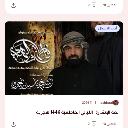
تفضيل
0
أخبار الأشبال
2024-11-15
·
ashbaal
A
لغة الإشارة | الليالي الفاطمية 1446 هجرية
تفضيل
0