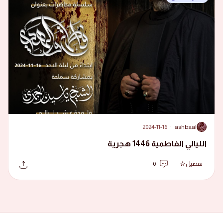
2024-11-16
·
ashbaal
A
الليالي الفاطمية 1446 هجرية
تفضيل
0