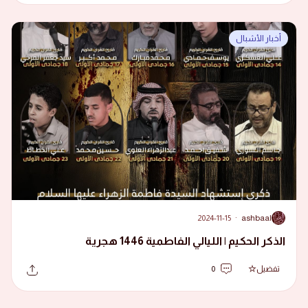
أخبار الأشبال
2024-11-15
·
ashbaal
A
الذكر الحكيم | الليالي الفاطمية 1446 هجرية
تفضيل
0