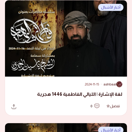
أخبار الأشبال
2024-11-15
·
ashbaal
A
لغة الإشارة | الليالي الفاطمية 1446 هجرية
تفضيل
0
أخبار الأشبال