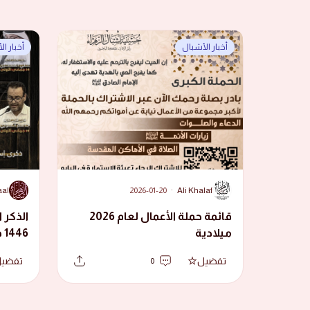
أخبار الأشبال
أخبار ا
A
A
aal
2026-01-20
·
Ali Khalaf
قائمة حملة الأعمال لعام 2026
الذكر ا
ميلادية
1446 هجرية
تفضيل
تفضي
0