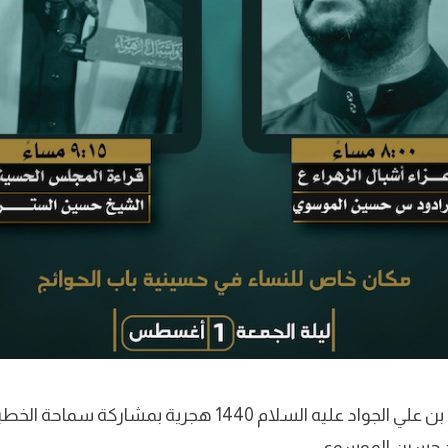
استشهاد الإمام محمد بن علي الجواد عليه السلام 1440 هجرية بم
يد حسين الموسوي