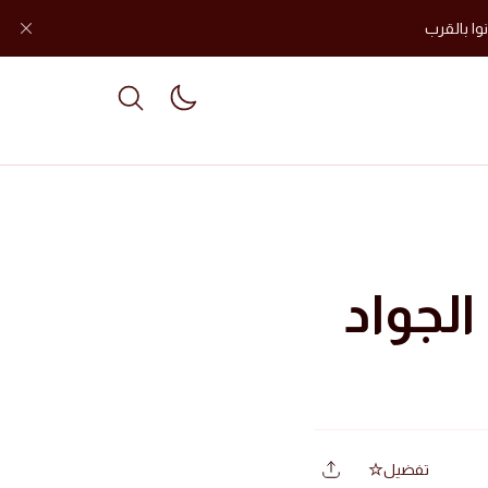
وا بالقرب
le dark mode
لجواد
تفضيل