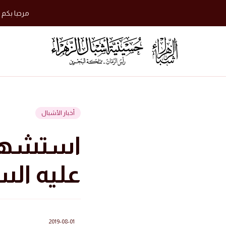
مرحبا بكم 
أخبار الأشبال
استشهاد 
عليه السلام 40
2019-08-01