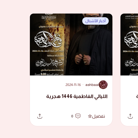
أخبار الأشبال
A
2024-11-16
·
ashbaal
الليالي الفاطمية 1446 هجرية
تفضيل
0