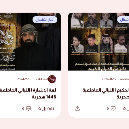
لأشبال
أخبار الأشبال
A
2024-11-15
·
ashbaal
2024-11-15
·
ashb
لحكيم | الليالي الفاطمية
لغة الإشارة | الليالي الفاطمية
1446 هجرية
ل
تفضيل
0
0