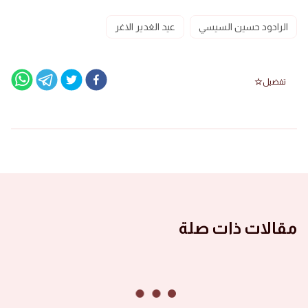
الرادود حسين السيسي
عيد الغدير الاغر
تفضيل
مقالات ذات صلة
الصور ١٤٤٦ هجرية
صور الأشبال