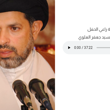
 راعي الحفل
سيد جعفر العلوي