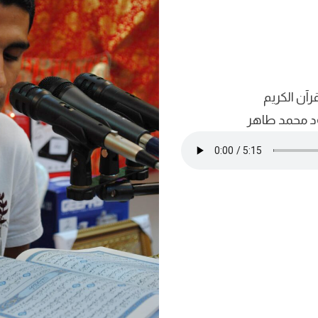
قرآن الكريم
ود محمد طاهر