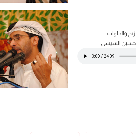
زيج والجلوات
د حسين السيسي