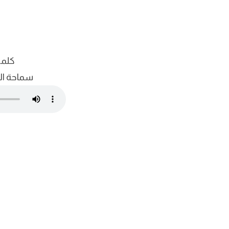
كلمة
سماحة ال