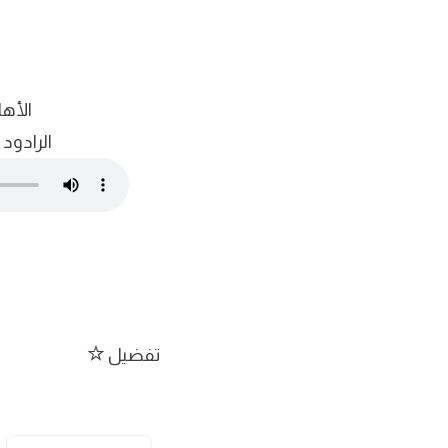
الأها
الرادو
تفضيل