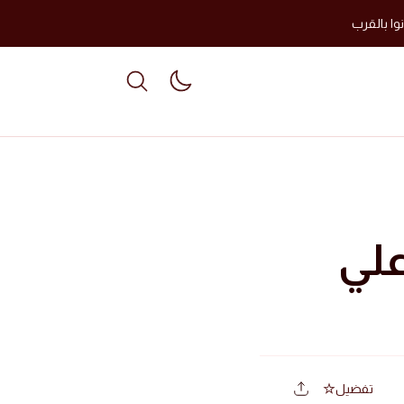
وا بالقرب
able dark mode
علي
تفضيل