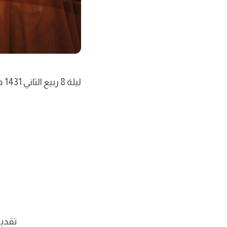
ليلة 8 ربيع الثاني 1431 هجرية
تقديم