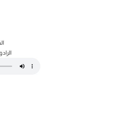
ال
الراد