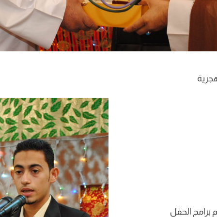
 برامج الحفل