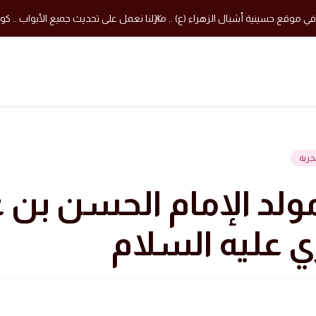
في موقع حسينية أشبال الزهراء (ع) .. مازلنا نعمل على تحديث جميع الأبواب .. كون
ولد الإمام الحسن بن 
 عليه السلام