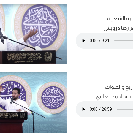
قرة الشعرية
ر رضا درويش
زيج والجلوات
لسيد احمد العلوي