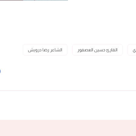
ي
القارئ حسين العصفور
الشاعر رضا درويش