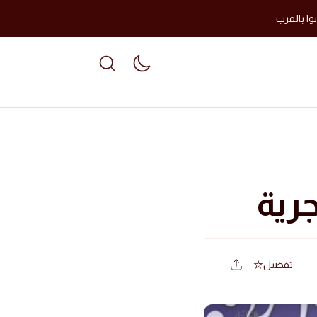
وا بالقرب
able dark mode
تفضيل