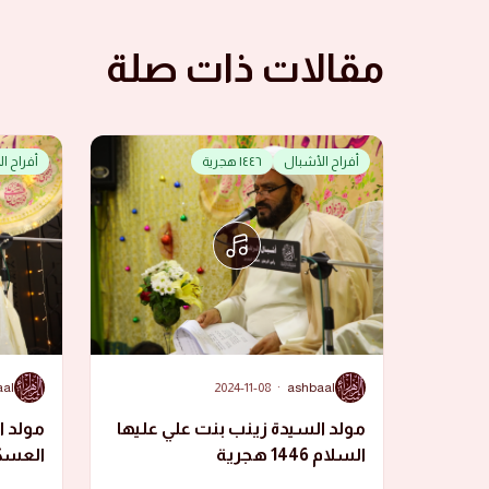
مقالات ذات صلة
أفراح الأشبال
١٤٤٦ هجرية
أفراح ا
A
A
aal
2024-11-08
·
ashbaal
مولد السيدة زينب بنت علي عليها
مولد ا
السلام 1446 هجرية
هجرية