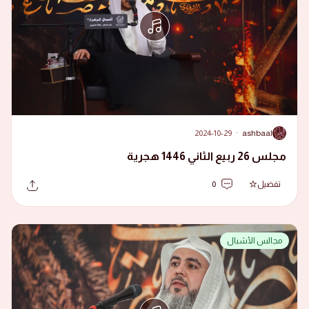
2024-10-29
·
ashbaal
A
مجلس 26 ربيع الثاني 1446 هجرية
تفضيل
0
مجالس الأشبال