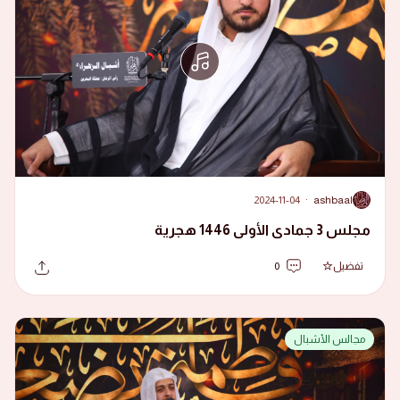
2024-11-04
·
ashbaal
A
مجلس 3 جمادى الأولى 1446 هجرية
تفضيل
0
مجالس الأشبال