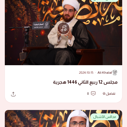
2024-10-15
·
Ali Khalaf
A
مجلس 12 ربيع الثاني 1446 هجرية
تفضيل
0
مجالس الأشبال