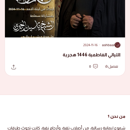
2024-11-16
·
ashbaal
A
الليالي الفاطمية 1446 هجرية
تفضيل
0
من نحن ؟
شموع إيمانية رسالية، من أصلاب تقية، وأرحام نقية، كانت تجوبُ طرقات