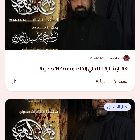
2024-11-15
·
ashbaal
A
لغة الإشارة | الليالي الفاطمية 1446 هجرية
تفضيل
0
أخبار الأشبال