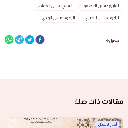
القارئ حسين العصفور
الشيخ عيسى القفاص
الرادود حسن الناصري
الرادود عيسى الوادي
تفضيل
مقالات ذات صلة
أخبار الأشبال