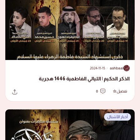
2024-11-15
·
ashbaal
A
الذكر الحكيم | الليالي الفاطمية 1446 هجرية
تفضيل
0
أخبار الأشبال